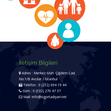
İletişim Bilgileri
Adres : Merkez Mah. Çiğdem Cad.
No:1/B Avcılar / İstanbul
Telefon : 0 (212) 694 19 44
Gsm : 0 (532) 270 47 37
Mail:
info@sigortadiyari.net