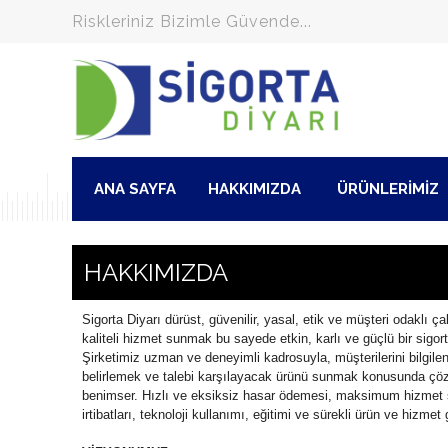
Riskleriniz Bizimle Güvende...
ANA SAYFA
HAKKIMIZDA
ÜRÜNLERİMİZ
HAKKIMIZDA
Sigorta Diyarı dürüst, güvenilir, yasal, etik ve müşteri odakl
kaliteli hizmet sunmak bu sayede etkin, karlı ve güçlü bir sigor
Şirketimiz uzman ve deneyimli kadrosuyla, müşterilerini bilgilen
belirlemek ve talebi karşılayacak ürünü sunmak konusunda çözüml
benimser. Hızlı ve eksiksiz hasar ödemesi, maksimum hizmet sig
irtibatları, teknoloji kullanımı, eğitimi ve sürekli ürün ve hizmet 